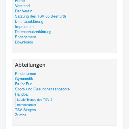
Home
Vorstand
Der Verein
Satzung des TSV 05 Beerfurth
Eintrittserklärung
Impressum
Datenschutzerklärung
Engagement
Downloads
Abteilungen
Kinderturnen
Gymnastik
Fit for Fun
Sport- und Gesundheitsangebote
Handball
Letzte Truppe des TSV´S
Bembelturnier
TSV Singers
Zumba